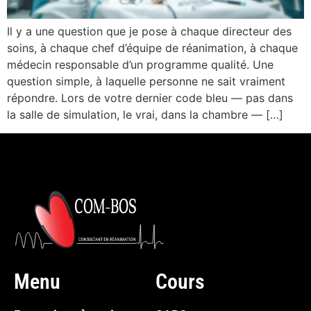
Il y a une question que je pose à chaque directeur des
soins, à chaque chef d’équipe de réanimation, à chaque
médecin responsable d’un programme qualité. Une
question simple, à laquelle personne ne sait vraiment
répondre. Lors de votre dernier code bleu — pas dans
la salle de simulation, le vrai, dans la chambre — […]
Menu
Cours