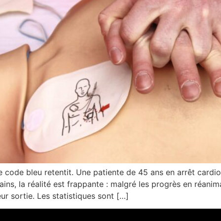
e code bleu retentit. Une patiente de 45 ans en arrêt cardio
ains, la réalité est frappante : malgré les progrès en réani
eur sortie. Les statistiques sont […]