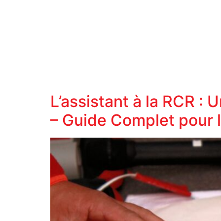
L’assistant à la RCR :
– Guide Complet pour 