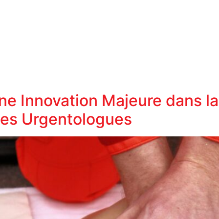
 Une Innovation Majeure dans 
les Urgentologues